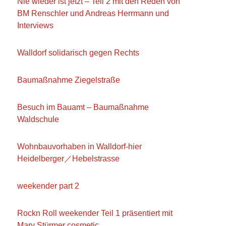
Nie wieder ist jetzt – Teil 2 mit den Reden von
BM Renschler und Andreas Herrmann und
Interviews
Walldorf solidarisch gegen Rechts
Baumaßnahme Ziegelstraße
Besuch im Bauamt – Baumaßnahme
Waldschule
Wohnbauvorhaben in Walldorf-hier
Heidelberger／Hebelstrasse
weekender part 2
Rockn Roll weekender Teil 1 präsentiert mit
Mary Stürmer cosmetic