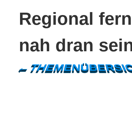
Regional fern
nah dran sei
←THEMENÜBERSI