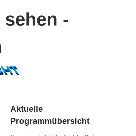
 sehen -
n
CHT
Haupt-
Aktuelle
Sidebar
Programmübersicht