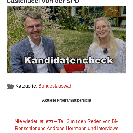
Castellucci von der SPD
Kategorie:
Bundestagswahl
Haupt-
Aktuelle Programmübersicht
Sidebar
Nie wieder ist jetzt – Teil 2 mit den Reden von BM
Renschler und Andreas Herrmann und Interviews