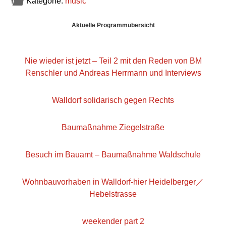
Kategorie:
music
Haupt-
Aktuelle Programmübersicht
Sidebar
Nie wieder ist jetzt – Teil 2 mit den Reden von BM
Renschler und Andreas Herrmann und Interviews
Walldorf solidarisch gegen Rechts
Baumaßnahme Ziegelstraße
Besuch im Bauamt – Baumaßnahme Waldschule
Wohnbauvorhaben in Walldorf-hier Heidelberger／
Hebelstrasse
weekender part 2